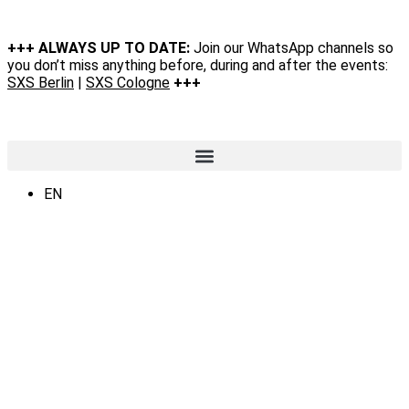
+++ ALWAYS UP TO DATE:
Join our WhatsApp channels so
you don’t miss anything before, during and after the events:
SXS Berlin
|
SXS Cologne
+++
EN