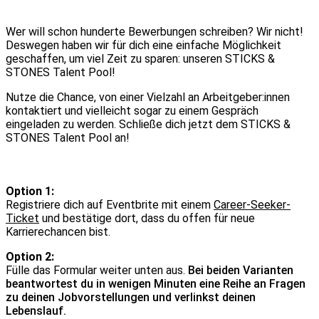
erreichen? Das geht.
Wer will schon hunderte Bewerbungen schreiben? Wir nicht!
Deswegen haben wir für dich eine einfache Möglichkeit
geschaffen, um viel Zeit zu sparen: unseren STICKS &
STONES Talent Pool!
Nutze die Chance, von einer Vielzahl an Arbeitgeber:innen
kontaktiert und vielleicht sogar zu einem Gespräch
eingeladen zu werden. Schließe dich jetzt dem STICKS &
STONES Talent Pool an!
So wirst du Teil des Talent Pools:
Option 1:
Registriere dich auf Eventbrite mit einem
Career-Seeker-
Ticket
und bestätige dort, dass du offen für neue
Karrierechancen bist.
Option 2:
Fülle das Formular weiter unten aus.
Bei beiden Varianten
beantwortest du in wenigen Minuten eine Reihe an Fragen
zu deinen Jobvorstellungen und verlinkst deinen
Lebenslauf.