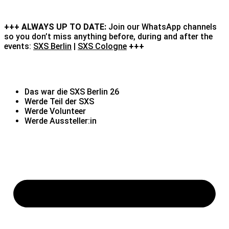
+++ ALWAYS UP TO DATE:
Join our WhatsApp channels
so you don’t miss anything before, during and after the
events:
SXS Berlin
|
SXS Cologne
+++
Das war die SXS Berlin 26
Werde Teil der SXS
Werde Volunteer
Werde Aussteller:in