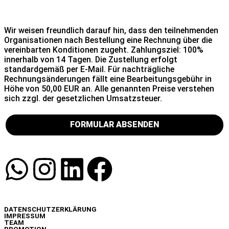
Messe erkennen wir als Bestandteil dieses Vertrages an.
Änderungen vorbehalten.
Zu den Allgemeinen
Geschäftsbedingungen der SXS >
Wir weisen freundlich darauf hin, dass den teilnehmenden
Organisationen nach Bestellung eine Rechnung über die
vereinbarten Konditionen zugeht. Zahlungsziel: 100%
innerhalb von 14 Tagen. Die Zustellung erfolgt
standardgemäß per E-Mail. Für nachträgliche
Rechnungsänderungen fällt eine Bearbeitungsgebühr in
Höhe von 50,00 EUR an. Alle genannten Preise verstehen
sich zzgl. der gesetzlichen Umsatzsteuer.
FORMULAR ABSENDEN
INFO
DATENSCHUTZERKLÄRUNG
IMPRESSUM
TEAM